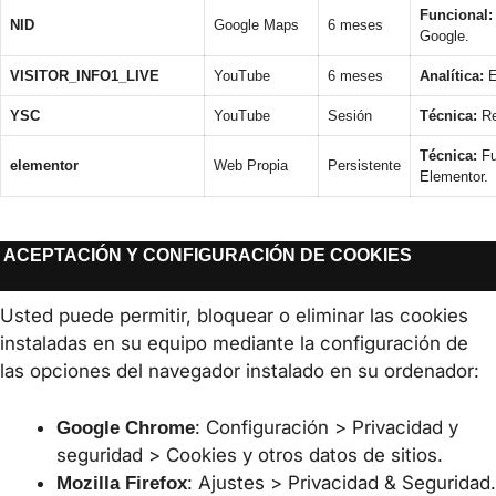
Funcional:
NID
Google Maps
6 meses
Google.
VISITOR_INFO1_LIVE
YouTube
6 meses
Analítica:
E
YSC
YouTube
Sesión
Técnica:
Re
Técnica:
Fu
elementor
Web Propia
Persistente
Elementor.
ACEPTACIÓN Y CONFIGURACIÓN DE COOKIES
Usted puede permitir, bloquear o eliminar las cookies
instaladas en su equipo mediante la configuración de
las opciones del navegador instalado en su ordenador:
: Configuración > Privacidad y
Google Chrome
seguridad > Cookies y otros datos de sitios.
: Ajustes > Privacidad & Seguridad.
Mozilla Firefox