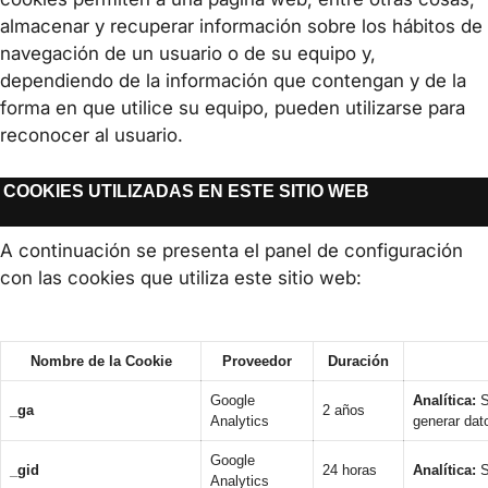
almacenar y recuperar información sobre los hábitos de
navegación de un usuario o de su equipo y,
dependiendo de la información que contengan y de la
forma en que utilice su equipo, pueden utilizarse para
reconocer al usuario.
COOKIES UTILIZADAS EN ESTE SITIO WEB
A continuación se presenta el panel de configuración
con las cookies que utiliza este sitio web:
Nombre de la Cookie
Proveedor
Duración
Google
Analítica:
S
_ga
2 años
Analytics
generar dat
Google
_gid
24 horas
Analítica:
S
Analytics