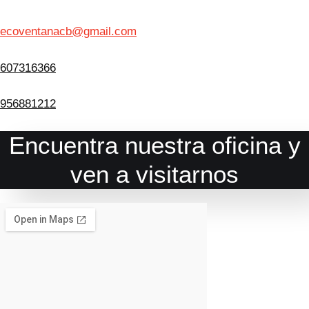
ecoventanacb@gmail.com
607316366
956881212
Encuentra nuestra oficina y
ven a visitarnos